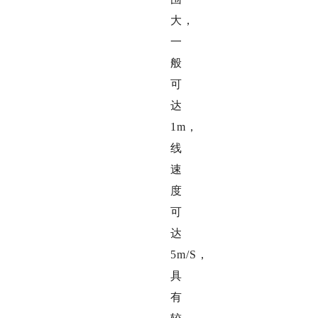
大，
一
般
可
达
1m，
线
速
度
可
达
5m/S，
具
有