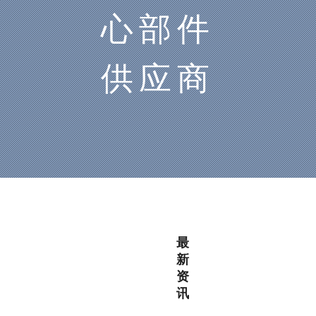
心部件
供应商
最
新
资
讯