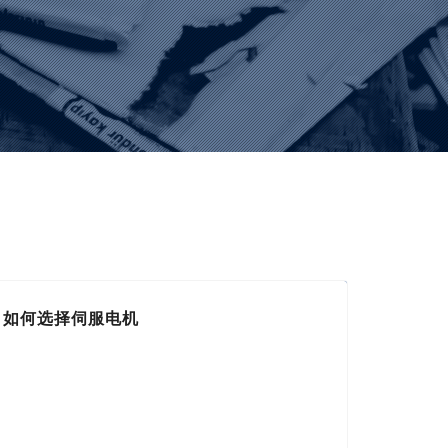
如何选择伺服电机