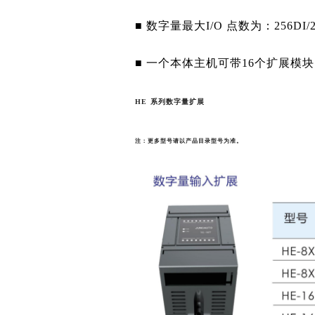
■ 数字量最大I/O 点数为：256DI/
■ 一个本体主机可带16个扩展模
HE
系列数字量扩展
注：更多型号请以产品目录型号为准。