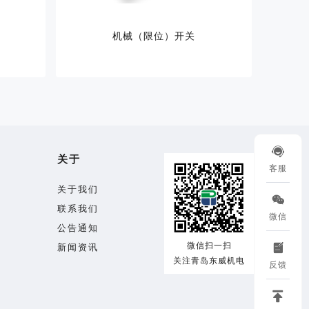
机械（限位）开关

关于
客服
关于我们

联系我们
微信
公告通知

微信扫一扫
新闻资讯
关注青岛东威机电
反馈
