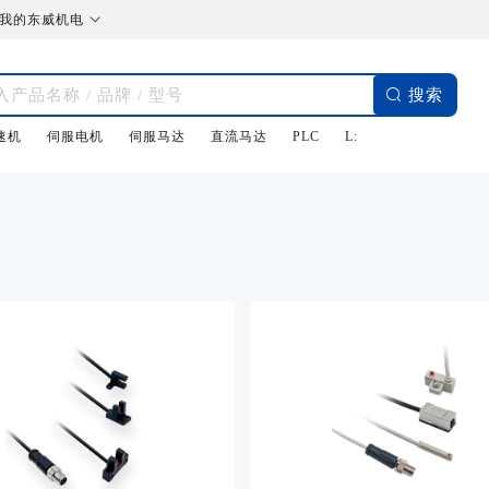

我的东威机电

搜索
速机
伺服电机
伺服马达
直流马达
PLC
L: