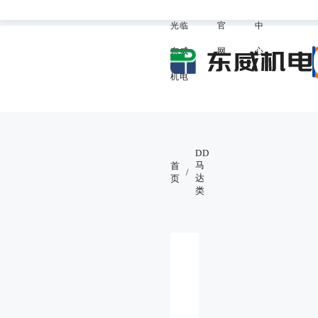
欢迎
威
助
我的东
光临
官
中
东威
网
心
机电
DD
马
首
/
达
页
类
DD马达 PF-112 系列
DD马达 PF-140 系列
DD马达 PF-170 系列
DD马达 PF-224 系列
DD马达 PF-263 系列
DD马达 PF-400 系列
DD马达 PF-630 系列