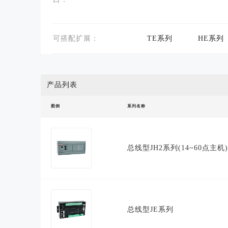
可搭配扩展：
TE系列
HE系列
产品列表
图例
系列名称
总线型JH2系列(14~60点主机)
总线型JE系列