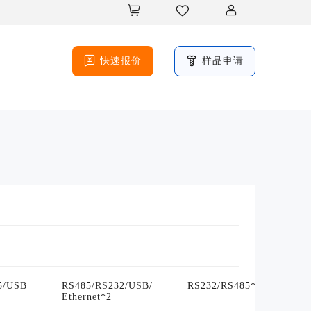





快速报价
样品申请
5/USB
RS485/RS232/USB/
RS232/RS485*2/USB/Ethe
Ethernet*2