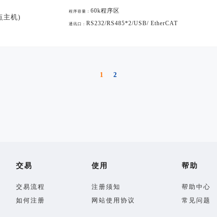
60k程序区
程序容量：
点主机)
RS232/RS485*2/USB/ EtherCAT
通讯口：
1
2
交易
使用
帮助
交易流程
注册须知
帮助中心
如何注册
网站使用协议
常见问题