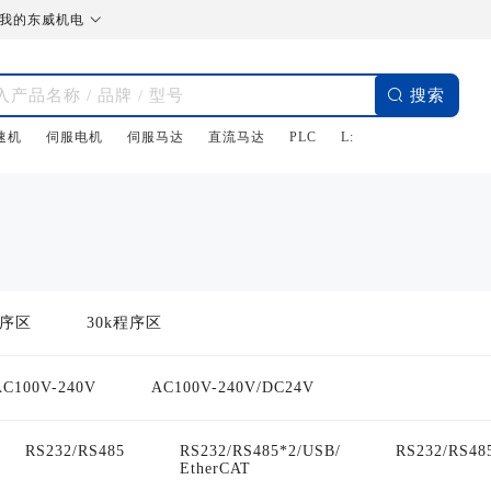

我的东威机电

搜索
速机
伺服电机
伺服马达
直流马达
PLC
L:
程序区
30k程序区
AC100V-240V
AC100V-240V/DC24V
RS232/RS485
RS232/RS485*2/USB/
RS232/RS48
EtherCAT