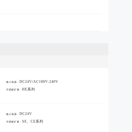
DC24V/AC100V-240V
输入电源：
HE系列
可搭配扩展：
DC24V
输入电源：
SE、CE系列
可搭配扩展：