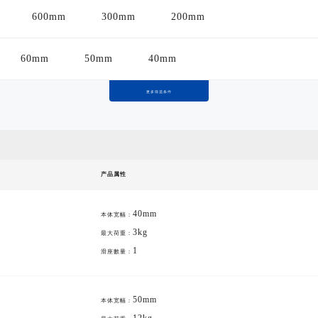
600mm
300mm
200mm
60mm
50mm
40mm
更多筛选条件
产品属性
40mm
本体宽幅：
3kg
最大荷重：
1
滑座數量：
50mm
本体宽幅：