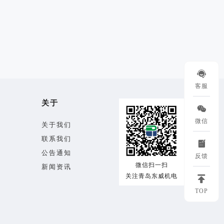

客服
关于

微信
关于我们
联系我们

公告通知
反馈
微信扫一扫
新闻资讯
关注青岛东威机电

TOP