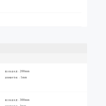
200mm
最大轨道长度：
1mm
滚珠螺杆导程 ：
300mm
最大轨道长度：