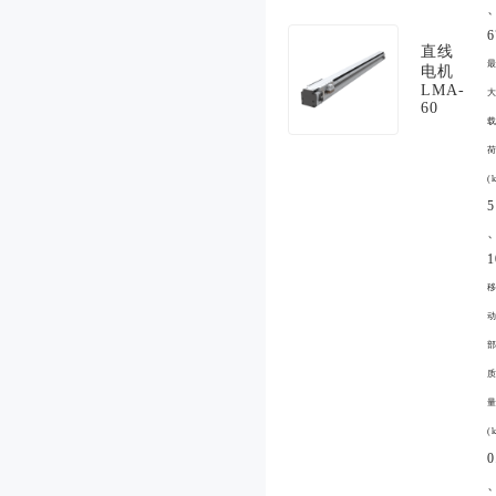
6
直线
电机
LMA-
60
(
5
1
(
0