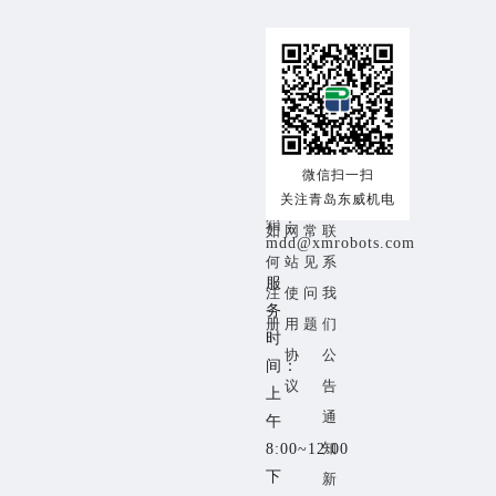
交
使
帮
关
易
用
助
于
咨
交
注
帮
关
询
热
易
册
助
于
线：
流
须
中
我
18153259353
微信扫一扫
程
关注青岛东威机电
知
心
们
邮
箱：
如
网
常
联
mdd@xmrobots.com
何
站
见
系
服
注
使
问
我
务
册
用
题
们
时
协
公
间：
议
告
上
通
午
知
8:00~12:00
下
新