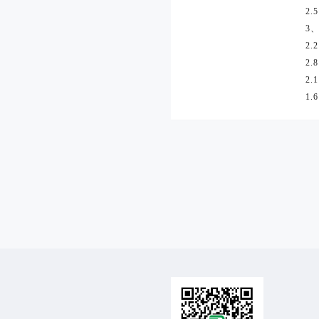
2.
3
2.
2.
2.
1.6
交
使
帮
关
易
用
助
于
咨