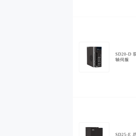
SD20-D 
轴伺服
SD25-E 