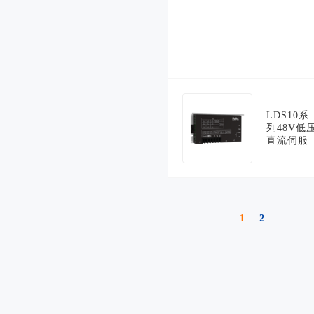
LDS10系
列48V低
直流伺服
1
2